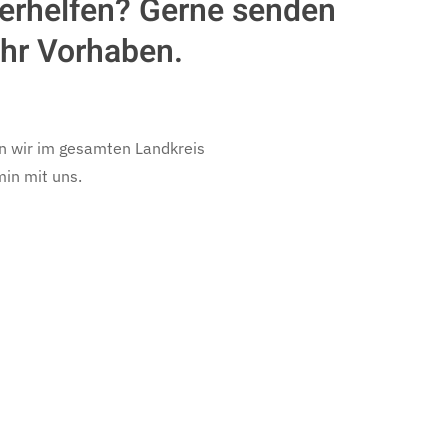
terhelfen? Gerne senden
Ihr Vorhaben.
en wir im gesamten Landkreis
min mit uns.